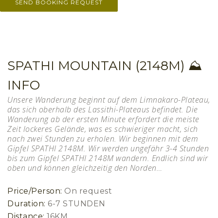
SPATHI MOUNTAIN (2148M) ⛰
INFO
Unsere Wanderung beginnt auf dem Limnakaro-Plateau,
das sich oberhalb des Lassithi-Plateaus befindet. Die
Wanderung ab der ersten Minute erfordert die meiste
Zeit lockeres Gelände, was es schwieriger macht, sich
nach zwei Stunden zu erholen. Wir beginnen mit dem
Gipfel SPATHI 2148M. Wir werden ungefähr 3-4 Stunden
bis zum Gipfel SPATHI 2148M wandern. Endlich sind wir
oben und können gleichzeitig den Norden…
Price/Person:
On request
Duration:
6-7 STUNDEN
Distance:
16KM