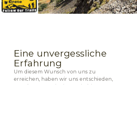
Eine unvergessliche
Erfahrung
Um diesem Wunsch von uns zu
erreichen, haben wir uns entschieden,
Wanderwege mit einem niedrigen
Schwierigkeitsgrad und leichte
Zugänglichkeit daher macht es möglich,
dass fast jeder in unserer Exkursionen
teilzunehmen. Die Wandern Kreta Team
besteht aus Menschen mit Wandern
Erfahrung, Leidenschaft und Respekt für