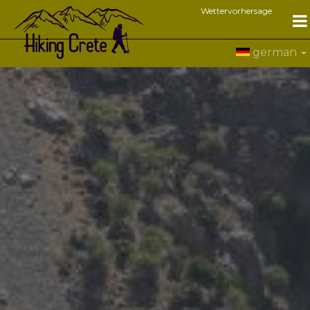
Wettervorhersage
german